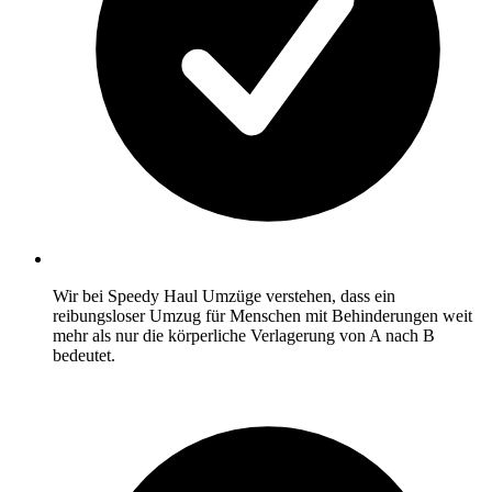
Wir bei Speedy Haul Umzüge verstehen, dass ein
reibungsloser Umzug für Menschen mit Behinderungen weit
mehr als nur die körperliche Verlagerung von A nach B
bedeutet.