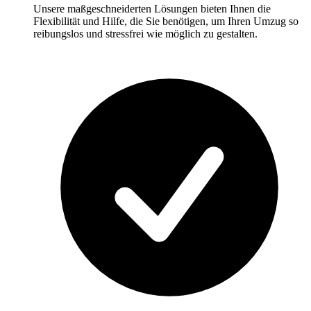
Unsere maßgeschneiderten Lösungen bieten Ihnen die
Flexibilität und Hilfe, die Sie benötigen, um Ihren Umzug so
reibungslos und stressfrei wie möglich zu gestalten.