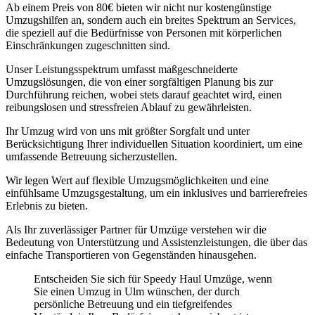
Ab einem Preis von 80€ bieten wir nicht nur kostengünstige
Umzugshilfen an, sondern auch ein breites Spektrum an Services,
die speziell auf die Bedürfnisse von Personen mit körperlichen
Einschränkungen zugeschnitten sind.
Unser Leistungsspektrum umfasst maßgeschneiderte
Umzugslösungen, die von einer sorgfältigen Planung bis zur
Durchführung reichen, wobei stets darauf geachtet wird, einen
reibungslosen und stressfreien Ablauf zu gewährleisten.
Ihr Umzug wird von uns mit größter Sorgfalt und unter
Berücksichtigung Ihrer individuellen Situation koordiniert, um eine
umfassende Betreuung sicherzustellen.
Wir legen Wert auf flexible Umzugsmöglichkeiten und eine
einfühlsame Umzugsgestaltung, um ein inklusives und barrierefreies
Erlebnis zu bieten.
Als Ihr zuverlässiger Partner für Umzüge verstehen wir die
Bedeutung von Unterstützung und Assistenzleistungen, die über das
einfache Transportieren von Gegenständen hinausgehen.
Entscheiden Sie sich für Speedy Haul Umzüge, wenn
Sie einen Umzug in Ulm wünschen, der durch
persönliche Betreuung und ein tiefgreifendes