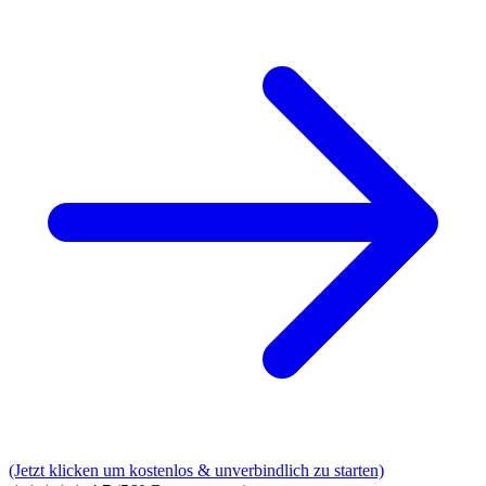
(Jetzt klicken um kostenlos & unverbindlich zu starten)