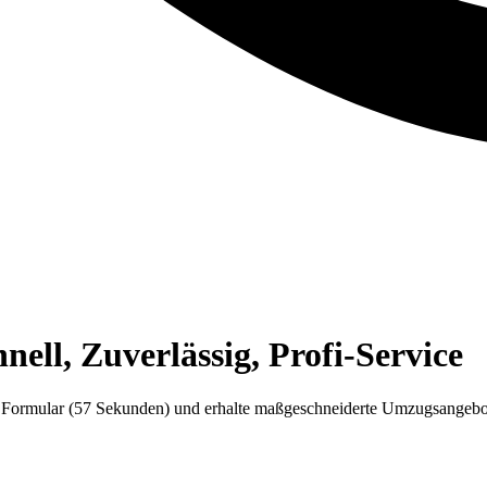
ell, Zuverlässig, Profi-Service
 Formular (57 Sekunden) und erhalte maßgeschneiderte Umzugsangebo