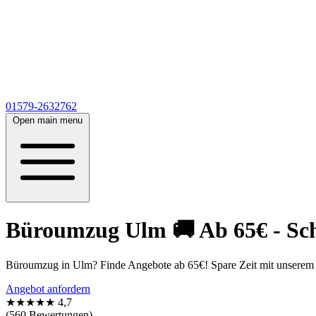
01579-2632762
Open main menu
Büroumzug Ulm 🚚 Ab 65€ - Schn
Büroumzug in Ulm? Finde Angebote ab 65€! Spare Zeit mit unserem
Angebot anfordern
★★★★★
4,7
(560 Bewertungen)