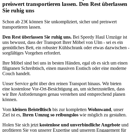
preiswert transportieren lassen. Den Rest überlassen
Sie ruhig uns
Schon ab 23€ können Sie unkompliziert, sicher und preiswert
transportieren lassen.
Den Rest überlassen Sie ruhig uns.
Bei Speedy Haul Umzüge ist
uns bewusst, dass der Transport Ihrer Möbel von Ulm - sei es ein
gemütliches Bett, ein robuster Kühlschrank oder etwas dazwischen -
sorgfältiges Vorgehen erfordert.
Ihre Möbel sind bei uns in besten Händen, egal ob es sich um einen
filigranen Schreibtisch, einen massiven Esstisch oder eine moderne
Couch handelt.
Unser Service geht über den reinen Transport hinaus. Wir bieten
eine kostenlose Vor-Ort-Besichtigung an, um sicherzustellen, dass
wir Ihre Anforderungen genau verstehen und entsprechend planen
können.
Vom
kleinen Beistelltisch
bis zur kompletten
Wohnwand
, unser
Ziel ist es,
Ihren Umzug so reibungslos
wie möglich zu gestalten.
Holen Sie sich jetzt
kostenlose und unverbindliche Angebote
und
profitieren Sie von unserer Expertise und unserem Engagement für