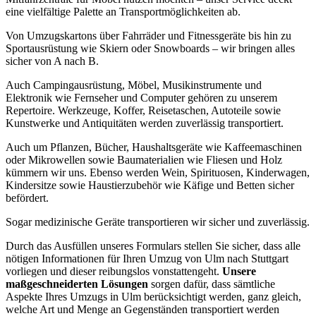
eine vielfältige Palette an Transportmöglichkeiten ab.
Von Umzugskartons über Fahrräder und Fitnessgeräte bis hin zu
Sportausrüstung wie Skiern oder Snowboards – wir bringen alles
sicher von A nach B.
Auch Campingausrüstung, Möbel, Musikinstrumente und
Elektronik wie Fernseher und Computer gehören zu unserem
Repertoire. Werkzeuge, Koffer, Reisetaschen, Autoteile sowie
Kunstwerke und Antiquitäten werden zuverlässig transportiert.
Auch um Pflanzen, Bücher, Haushaltsgeräte wie Kaffeemaschinen
oder Mikrowellen sowie Baumaterialien wie Fliesen und Holz
kümmern wir uns. Ebenso werden Wein, Spirituosen, Kinderwagen,
Kindersitze sowie Haustierzubehör wie Käfige und Betten sicher
befördert.
Sogar medizinische Geräte transportieren wir sicher und
zuverlässig.
Durch das Ausfüllen unseres Formulars stellen Sie sicher, dass alle
nötigen Informationen für Ihren Umzug von Ulm nach Stuttgart
vorliegen und dieser reibungslos vonstattengeht.
Unsere
maßgeschneiderten Lösungen
sorgen dafür, dass sämtliche
Aspekte Ihres Umzugs in Ulm berücksichtigt werden, ganz gleich,
welche Art und Menge an Gegenständen transportiert werden