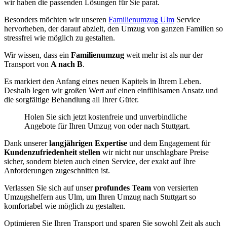
wir haben die passenden Lösungen für Sie parat.
Besonders möchten wir unseren
Familienumzug Ulm
Service
hervorheben, der darauf abzielt, den Umzug von ganzen Familien so
stressfrei wie möglich zu gestalten.
Wir wissen, dass ein
Familienumzug
weit mehr ist als nur der
Transport von
A nach B
.
Es markiert den Anfang eines neuen Kapitels in Ihrem Leben.
Deshalb legen wir großen Wert auf einen einfühlsamen Ansatz und
die sorgfältige Behandlung all Ihrer Güter.
Holen Sie sich jetzt kostenfreie und unverbindliche
Angebote für Ihren Umzug von oder nach Stuttgart.
Dank unserer
langjährigen Expertise
und dem Engagement für
Kundenzufriedenheit stellen
wir nicht nur unschlagbare Preise
sicher, sondern bieten auch einen Service, der exakt auf Ihre
Anforderungen zugeschnitten ist.
Verlassen Sie sich auf unser
profundes Team
von versierten
Umzugshelfern aus Ulm, um Ihren Umzug nach Stuttgart so
komfortabel wie möglich zu gestalten.
Optimieren Sie Ihren Transport und sparen Sie sowohl Zeit als auch