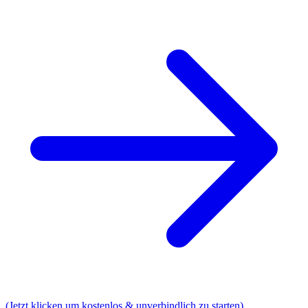
(Jetzt klicken um kostenlos & unverbindlich zu starten)