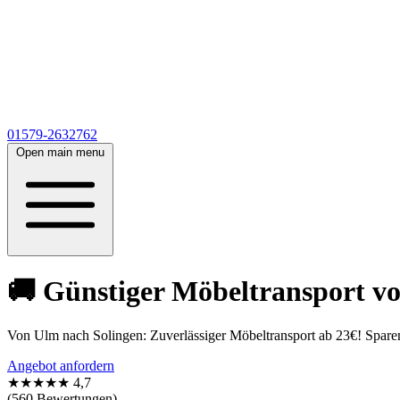
01579-2632762
Open main menu
🚚 Günstiger Möbeltransport vo
Von Ulm nach Solingen: Zuverlässiger Möbeltransport ab 23€! Sparen
Angebot anfordern
★★★★★
4,7
(560 Bewertungen)