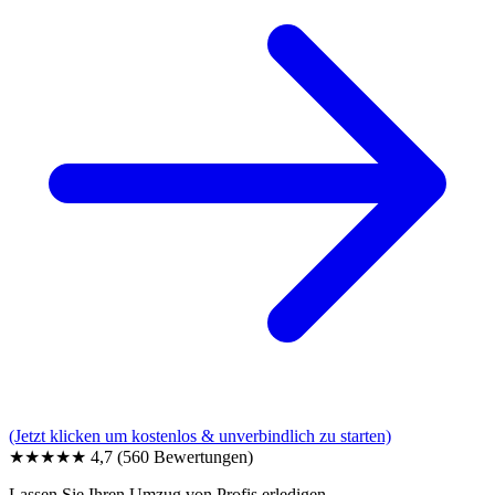
(Jetzt klicken um kostenlos & unverbindlich zu starten)
★★★★★
4,7
(560 Bewertungen)
Lassen Sie Ihren Umzug von Profis erledigen.