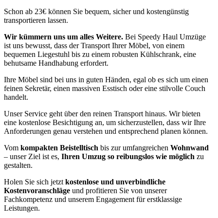
Schon ab 23€ können Sie bequem, sicher und kostengünstig
transportieren lassen.
Wir kümmern uns um alles Weitere.
Bei Speedy Haul Umzüge
ist uns bewusst, dass der Transport Ihrer Möbel, von einem
bequemen Liegestuhl bis zu einem robusten Kühlschrank, eine
behutsame Handhabung erfordert.
Ihre Möbel sind bei uns in guten Händen, egal ob es sich um einen
feinen Sekretär, einen massiven Esstisch oder eine stilvolle Couch
handelt.
Unser Service geht über den reinen Transport hinaus. Wir bieten
eine kostenlose Besichtigung an, um sicherzustellen, dass wir Ihre
Anforderungen genau verstehen und entsprechend planen können.
Vom
kompakten Beistelltisch
bis zur umfangreichen
Wohnwand
– unser Ziel ist es,
Ihren Umzug so reibungslos wie möglich
zu
gestalten.
Holen Sie sich jetzt
kostenlose und unverbindliche
Kostenvoranschläge
und profitieren Sie von unserer
Fachkompetenz und unserem Engagement für erstklassige
Leistungen.