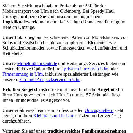
Sichern Sie sich unschlagbare Preise ab nur 23€ für den
Möbeltransport von Ulm nach Oldenburg. Bei Speedy Haul
Umzüge profitieren Sie von unserem umfangreichen
Logistiknetzwerk
und mehr als 15 Jahren Branchenerfahrung im
Bereich Umzüge.
Unser Fokus liegt auf verschiedenen Arten von Möbelstücken, von
Sofas und Esstischen bis hin zu komplexeren Elementen wie
Schubladenkommoden sowie Fitnessgeräten wie Laufbändern und
Kettlebells.
Unsere
Möbelmitfahrzentrale
und Beiladungs-Services bieten eine
kosteneffektive Option für Ihren
privaten Umzug in Ulm
oder
Firmenumzug in Ulm
, inklusive spezialisierter Leistungen wie
unserem
Ein- und Auspackservice in Ulm
.
Erhalten Sie jetzt
kostenfreie und unverbindliche
Angebote
für
Ihren Umzug von oder nach Ulm. In nur ca. 57 Sekunden liegt
Ihnen Ihr individuelles Angebot vor.
Unser erfahrenes Team von professionellen
Umzugshelfern
steht
bereit, um Ihren
Kleintransport in Ulm
effizient und zuverlässig
durchzuführen.
Vertrauen Sie auf unser
traditionsreiches Familienunternehmen