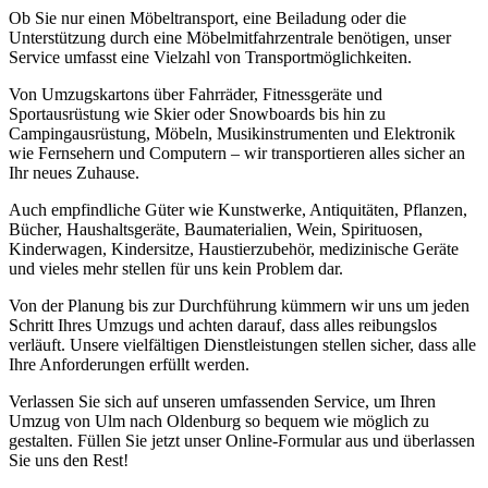
Ob Sie nur einen Möbeltransport, eine Beiladung oder die
Unterstützung durch eine Möbelmitfahrzentrale benötigen, unser
Service umfasst eine Vielzahl von Transportmöglichkeiten.
Von Umzugskartons über Fahrräder, Fitnessgeräte und
Sportausrüstung wie Skier oder Snowboards bis hin zu
Campingausrüstung, Möbeln, Musikinstrumenten und Elektronik
wie Fernsehern und Computern – wir transportieren alles sicher an
Ihr neues Zuhause.
Auch empfindliche Güter wie Kunstwerke, Antiquitäten, Pflanzen,
Bücher, Haushaltsgeräte, Baumaterialien, Wein, Spirituosen,
Kinderwagen, Kindersitze, Haustierzubehör, medizinische Geräte
und vieles mehr stellen für uns kein Problem dar.
Von der Planung bis zur Durchführung kümmern wir uns um jeden
Schritt Ihres Umzugs und achten darauf, dass alles reibungslos
verläuft. Unsere vielfältigen Dienstleistungen stellen sicher, dass alle
Ihre Anforderungen erfüllt werden.
Verlassen Sie sich auf unseren umfassenden Service, um Ihren
Umzug von Ulm nach Oldenburg so bequem wie möglich zu
gestalten. Füllen Sie jetzt unser Online-Formular aus und überlassen
Sie uns den Rest!