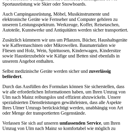
Sportausrüstung wie Skier oder Snowboards.
Auch Campingausrüstung, Möbel, Musikinstrumente und
elektronische Geräte wie Fernseher und Computer gehören zu
unserem Leistungsspektrum. Werkzeuge, Koffer, Reisetaschen,
Autoteile, Kunstwerke und Antiquitäten werden sicher transportiert.
Zusätzlich kümmern wir uns um Pflanzen, Bücher, Haushaltsgeräte
wie Kaffeemaschinen oder Mikrowellen. Baumaterialien wie
Fliesen und Holz, Wein, Spirituosen, Kinderwagen, Kindersitze
sowie Haustierzubehör wie Käfige und Betten sind ebenfalls in
unserem Angebot enthalten.
Selbst medizinische Geräte werden sicher und
zuverlässig
befördert
.
Durch das Ausfüllen des Formulars können Sie sicherstellen, dass
wir alle erforderlichen Informationen haben, um Ihren Umzug von
Ulm nach Mainz reibungslos und effizient abzuwickeln. Unsere
spezialisierten Dienstleistungen gewährleisten, dass alle Aspekte
Ihres Ulmer Umzugs berücksichtigt werden, unabhängig von Art
oder Menge der transportierten Gegenstände.
Verlassen Sie sich auf unseren
umfassenden Service
, um Ihren
Umzug von Ulm nach Mainz so komfortabel wie möglich zu