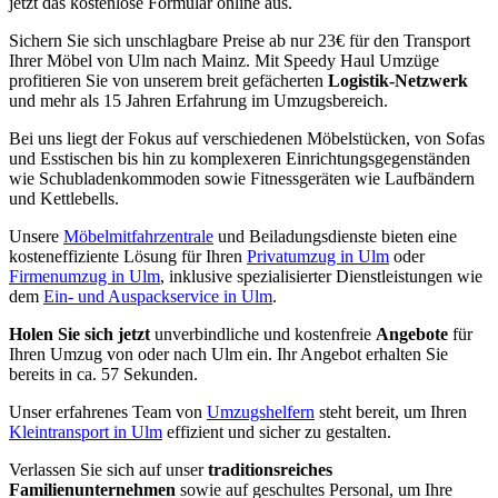
jetzt das kostenlose Formular online aus.
Sichern Sie sich unschlagbare Preise ab nur 23€ für den Transport
Ihrer Möbel von Ulm nach Mainz. Mit Speedy Haul Umzüge
profitieren Sie von unserem breit gefächerten
Logistik-Netzwerk
und mehr als 15 Jahren Erfahrung im Umzugsbereich.
Bei uns liegt der Fokus auf verschiedenen Möbelstücken, von Sofas
und Esstischen bis hin zu komplexeren Einrichtungsgegenständen
wie Schubladenkommoden sowie Fitnessgeräten wie Laufbändern
und Kettlebells.
Unsere
Möbelmitfahrzentrale
und Beiladungsdienste bieten eine
kosteneffiziente Lösung für Ihren
Privatumzug in Ulm
oder
Firmenumzug in Ulm
, inklusive spezialisierter Dienstleistungen wie
dem
Ein- und Auspackservice in Ulm
.
Holen Sie sich jetzt
unverbindliche und kostenfreie
Angebote
für
Ihren Umzug von oder nach Ulm ein. Ihr Angebot erhalten Sie
bereits in ca. 57 Sekunden.
Unser erfahrenes Team von
Umzugshelfern
steht bereit, um Ihren
Kleintransport in Ulm
effizient und sicher zu gestalten.
Verlassen Sie sich auf unser
traditionsreiches
Familienunternehmen
sowie auf geschultes Personal, um Ihre