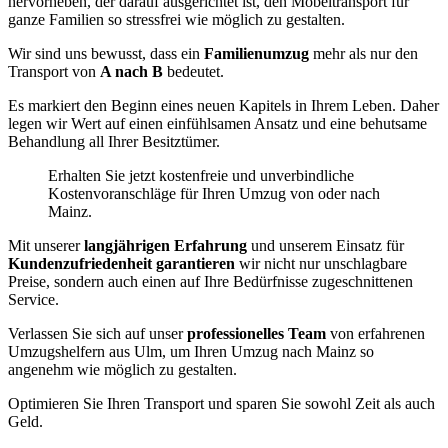
hervorheben, der darauf ausgerichtet ist, den Möbeltransport für
ganze Familien so stressfrei wie möglich zu gestalten.
Wir sind uns bewusst, dass ein
Familienumzug
mehr als nur den
Transport von
A nach B
bedeutet.
Es markiert den Beginn eines neuen Kapitels in Ihrem Leben. Daher
legen wir Wert auf einen einfühlsamen Ansatz und eine behutsame
Behandlung all Ihrer Besitztümer.
Erhalten Sie jetzt kostenfreie und unverbindliche
Kostenvoranschläge für Ihren Umzug von oder nach
Mainz.
Mit unserer
langjährigen Erfahrung
und unserem Einsatz für
Kundenzufriedenheit garantieren
wir nicht nur unschlagbare
Preise, sondern auch einen auf Ihre Bedürfnisse zugeschnittenen
Service.
Verlassen Sie sich auf unser
professionelles Team
von erfahrenen
Umzugshelfern aus Ulm, um Ihren Umzug nach Mainz so
angenehm wie möglich zu gestalten.
Optimieren Sie Ihren Transport und sparen Sie sowohl Zeit als auch
Geld.