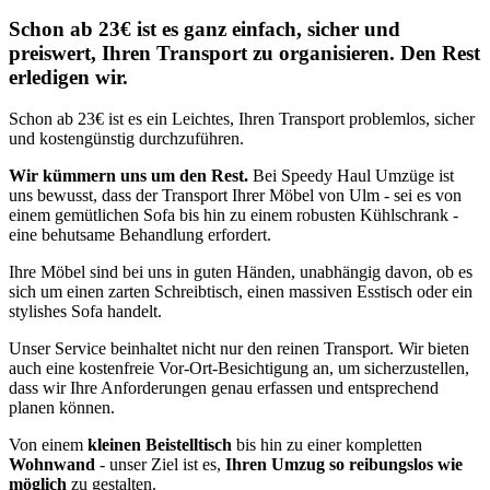
Schon ab 23€ ist es ganz einfach, sicher und
preiswert, Ihren Transport zu organisieren. Den Rest
erledigen wir.
Schon ab 23€ ist es ein Leichtes, Ihren Transport problemlos, sicher
und kostengünstig durchzuführen.
Wir kümmern uns um den Rest.
Bei Speedy Haul Umzüge ist
uns bewusst, dass der Transport Ihrer Möbel von Ulm - sei es von
einem gemütlichen Sofa bis hin zu einem robusten Kühlschrank -
eine behutsame Behandlung erfordert.
Ihre Möbel sind bei uns in guten Händen, unabhängig davon, ob es
sich um einen zarten Schreibtisch, einen massiven Esstisch oder ein
stylishes Sofa handelt.
Unser Service beinhaltet nicht nur den reinen Transport. Wir bieten
auch eine kostenfreie Vor-Ort-Besichtigung an, um sicherzustellen,
dass wir Ihre Anforderungen genau erfassen und entsprechend
planen können.
Von einem
kleinen Beistelltisch
bis hin zu einer kompletten
Wohnwand
- unser Ziel ist es,
Ihren Umzug so reibungslos wie
möglich
zu gestalten.