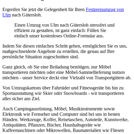
Ergreifen Sie jetzt die Gelegenheit für Ihren
Festpreisumzug von
Ulm
nach Gütersloh.
Einen Umzug von Ulm nach Gütersloh stressfrei und
effizient zu gestalten, ist ganz einfach: Füllen Sie
einfach unser kostenloses Online-Formular aus.
Indem Sie diesen einfachen Schritt gehen, ermöglichen Sie es uns,
maßgeschneiderte Angebote zu erstellen, die genau auf Ihre
persönliche Situation zugeschnitten sind.
Ganz gleich, ob Sie eine Beiladung benötigen, nur Möbel
transportieren möchten oder eine Möbel-Sammellieferung nutzen
möchten - unser Service deckt eine Vielzahl von Transportgütern ab.
Von Umzugskartons über Fahrräder und Fitnessgeräte bis hin zu
Sportausstattung wie Skier oder Snowboards - wir transportieren
alles sicher ans Ziel.
Auch Campingausrüstung, Möbel, Musikinstrumente sowie
Elektronik wie Fernseher und Computer sind bei uns in besten
Händen. Werkzeuge, Koffer, Reisetaschen, Autoteile, Kunstwerke,
Antiquitäten, Pflanzen, Bücher, Haushaltsgeräte wie
Kaffeemaschinen oder Mikrowellen, Baumaterialien wie Fliesen