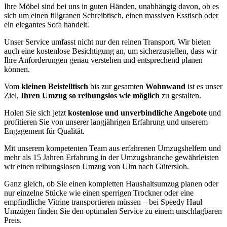
Ihre Möbel sind bei uns in guten Händen, unabhängig davon, ob es
sich um einen filigranen Schreibtisch, einen massiven Esstisch oder
ein elegantes Sofa handelt.
Unser Service umfasst nicht nur den reinen Transport. Wir bieten
auch eine kostenlose Besichtigung an, um sicherzustellen, dass wir
Ihre Anforderungen genau verstehen und entsprechend planen
können.
Vom
kleinen Beistelltisch
bis zur gesamten
Wohnwand
ist es unser
Ziel,
Ihren Umzug so reibungslos wie möglich
zu gestalten.
Holen Sie sich jetzt
kostenlose und unverbindliche Angebote
und
profitieren Sie von unserer langjährigen Erfahrung und unserem
Engagement für Qualität.
Mit unserem kompetenten Team aus erfahrenen Umzugshelfern und
mehr als 15 Jahren Erfahrung in der Umzugsbranche gewährleisten
wir einen reibungslosen Umzug von Ulm nach Gütersloh.
Ganz gleich, ob Sie einen kompletten Haushaltsumzug planen oder
nur einzelne Stücke wie einen sperrigen Trockner oder eine
empfindliche Vitrine transportieren müssen – bei Speedy Haul
Umzügen finden Sie den optimalen Service zu einem unschlagbaren
Preis.