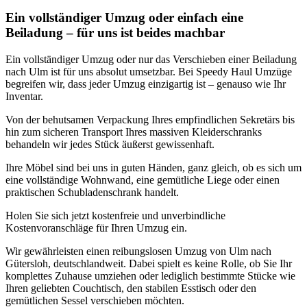
Ein vollständiger Umzug oder einfach eine
Beiladung – für uns ist beides machbar
Ein vollständiger Umzug oder nur das Verschieben einer Beiladung
nach Ulm ist für uns absolut umsetzbar. Bei Speedy Haul Umzüge
begreifen wir, dass jeder Umzug einzigartig ist – genauso wie Ihr
Inventar.
Von der behutsamen Verpackung Ihres empfindlichen Sekretärs bis
hin zum sicheren Transport Ihres massiven Kleiderschranks
behandeln wir jedes Stück äußerst gewissenhaft.
Ihre Möbel sind bei uns in guten Händen, ganz gleich, ob es sich um
eine vollständige Wohnwand, eine gemütliche Liege oder einen
praktischen Schubladenschrank handelt.
Holen Sie sich jetzt kostenfreie und unverbindliche
Kostenvoranschläge für Ihren Umzug ein.
Wir gewährleisten einen reibungslosen Umzug von Ulm nach
Gütersloh, deutschlandweit. Dabei spielt es keine Rolle, ob Sie Ihr
komplettes Zuhause umziehen oder lediglich bestimmte Stücke wie
Ihren geliebten Couchtisch, den stabilen Esstisch oder den
gemütlichen Sessel verschieben möchten.