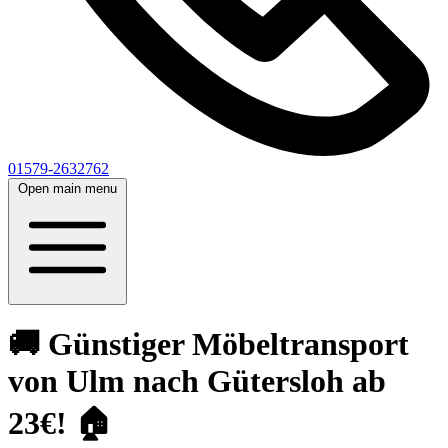
01579-2632762
Open main menu
🚚 Günstiger Möbeltransport
von Ulm nach Gütersloh ab
23€! 🏠