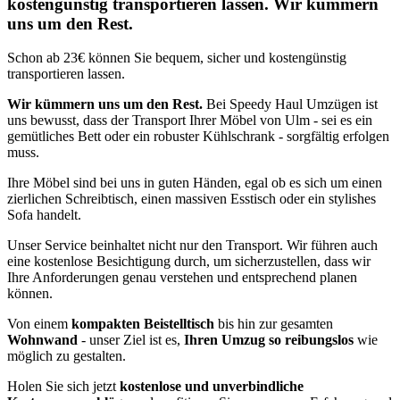
kostengünstig transportieren lassen. Wir kümmern
uns um den Rest.
Schon ab 23€ können Sie bequem, sicher und kostengünstig
transportieren lassen.
Wir kümmern uns um den Rest.
Bei Speedy Haul Umzügen ist
uns bewusst, dass der Transport Ihrer Möbel von Ulm - sei es ein
gemütliches Bett oder ein robuster Kühlschrank - sorgfältig erfolgen
muss.
Ihre Möbel sind bei uns in guten Händen, egal ob es sich um einen
zierlichen Schreibtisch, einen massiven Esstisch oder ein stylishes
Sofa handelt.
Unser Service beinhaltet nicht nur den Transport. Wir führen auch
eine kostenlose Besichtigung durch, um sicherzustellen, dass wir
Ihre Anforderungen genau verstehen und entsprechend planen
können.
Von einem
kompakten Beistelltisch
bis hin zur gesamten
Wohnwand
- unser Ziel ist es,
Ihren Umzug so reibungslos
wie
möglich zu gestalten.
Holen Sie sich jetzt
kostenlose und unverbindliche