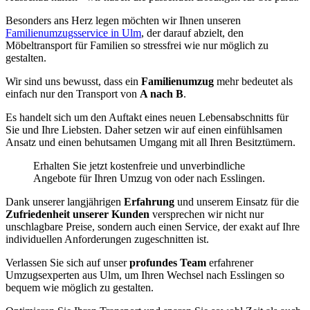
Besonders ans Herz legen möchten wir Ihnen unseren
Familienumzugsservice in Ulm
, der darauf abzielt, den
Möbeltransport für Familien so stressfrei wie nur möglich zu
gestalten.
Wir sind uns bewusst, dass ein
Familienumzug
mehr bedeutet als
einfach nur den Transport von
A nach B
.
Es handelt sich um den Auftakt eines neuen Lebensabschnitts für
Sie und Ihre Liebsten. Daher setzen wir auf einen einfühlsamen
Ansatz und einen behutsamen Umgang mit all Ihren Besitztümern.
Erhalten Sie jetzt kostenfreie und unverbindliche
Angebote für Ihren Umzug von oder nach Esslingen.
Dank unserer langjährigen
Erfahrung
und unserem Einsatz für die
Zufriedenheit unserer Kunden
versprechen wir nicht nur
unschlagbare Preise, sondern auch einen Service, der exakt auf Ihre
individuellen Anforderungen zugeschnitten ist.
Verlassen Sie sich auf unser
profundes Team
erfahrener
Umzugsexperten aus Ulm, um Ihren Wechsel nach Esslingen so
bequem wie möglich zu gestalten.