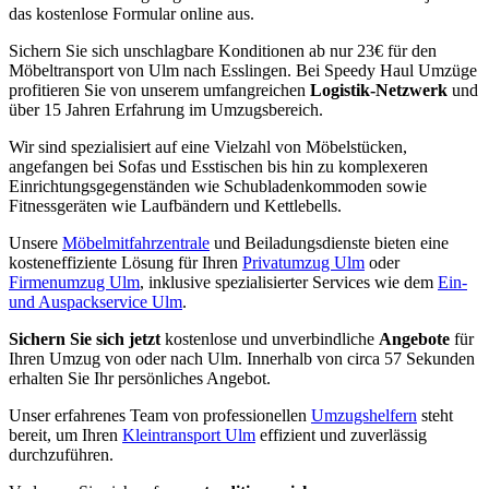
das kostenlose Formular online aus.
Sichern Sie sich unschlagbare Konditionen ab nur 23€ für den
Möbeltransport von Ulm nach Esslingen. Bei Speedy Haul Umzüge
profitieren Sie von unserem umfangreichen
Logistik-Netzwerk
und
über 15 Jahren Erfahrung im Umzugsbereich.
Wir sind spezialisiert auf eine Vielzahl von Möbelstücken,
angefangen bei Sofas und Esstischen bis hin zu komplexeren
Einrichtungsgegenständen wie Schubladenkommoden sowie
Fitnessgeräten wie Laufbändern und Kettlebells.
Unsere
Möbelmitfahrzentrale
und Beiladungsdienste bieten eine
kosteneffiziente Lösung für Ihren
Privatumzug Ulm
oder
Firmenumzug Ulm
, inklusive spezialisierter Services wie dem
Ein-
und Auspackservice Ulm
.
Sichern Sie sich jetzt
kostenlose und unverbindliche
Angebote
für
Ihren Umzug von oder nach Ulm. Innerhalb von circa 57 Sekunden
erhalten Sie Ihr persönliches Angebot.
Unser erfahrenes Team von professionellen
Umzugshelfern
steht
bereit, um Ihren
Kleintransport Ulm
effizient und zuverlässig
durchzuführen.