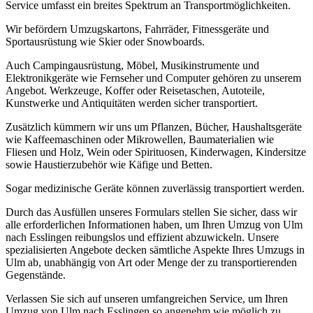
Service umfasst ein breites Spektrum an Transportmöglichkeiten.
Wir befördern Umzugskartons, Fahrräder, Fitnessgeräte und
Sportausrüstung wie Skier oder Snowboards.
Auch Campingausrüstung, Möbel, Musikinstrumente und
Elektronikgeräte wie Fernseher und Computer gehören zu unserem
Angebot. Werkzeuge, Koffer oder Reisetaschen, Autoteile,
Kunstwerke und Antiquitäten werden sicher transportiert.
Zusätzlich kümmern wir uns um Pflanzen, Bücher, Haushaltsgeräte
wie Kaffeemaschinen oder Mikrowellen, Baumaterialien wie
Fliesen und Holz, Wein oder Spirituosen, Kinderwagen, Kindersitze
sowie Haustierzubehör wie Käfige und Betten.
Sogar medizinische Geräte können zuverlässig transportiert werden.
Durch das Ausfüllen unseres Formulars stellen Sie sicher, dass wir
alle erforderlichen Informationen haben, um Ihren Umzug von Ulm
nach Esslingen reibungslos und effizient abzuwickeln. Unsere
spezialisierten Angebote decken sämtliche Aspekte Ihres Umzugs in
Ulm ab, unabhängig von Art oder Menge der zu transportierenden
Gegenstände.
Verlassen Sie sich auf unseren umfangreichen Service, um Ihren
Umzug von Ulm nach Esslingen so angenehm wie möglich zu