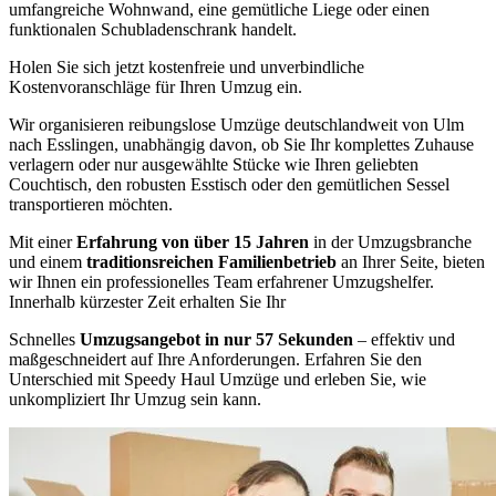
umfangreiche Wohnwand, eine gemütliche Liege oder einen
funktionalen Schubladenschrank handelt.
Holen Sie sich jetzt kostenfreie und unverbindliche
Kostenvoranschläge für Ihren Umzug ein.
Wir organisieren reibungslose Umzüge deutschlandweit von Ulm
nach Esslingen, unabhängig davon, ob Sie Ihr komplettes Zuhause
verlagern oder nur ausgewählte Stücke wie Ihren geliebten
Couchtisch, den robusten Esstisch oder den gemütlichen Sessel
transportieren möchten.
Mit einer
Erfahrung von über 15 Jahren
in der Umzugsbranche
und einem
traditionsreichen Familienbetrieb
an Ihrer Seite, bieten
wir Ihnen ein professionelles Team erfahrener Umzugshelfer.
Innerhalb kürzester Zeit erhalten Sie Ihr
Schnelles
Umzugsangebot in nur 57 Sekunden
– effektiv und
maßgeschneidert auf Ihre Anforderungen. Erfahren Sie den
Unterschied mit Speedy Haul Umzüge und erleben Sie, wie
unkompliziert Ihr Umzug sein kann.