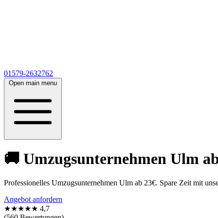
01579-2632762
Open main menu
🚚 Umzugsunternehmen Ulm ab 2
Professionelles Umzugsunternehmen Ulm ab 23€. Spare Zeit mit unse
Angebot anfordern
★★★★★
4,7
(560 Bewertungen)