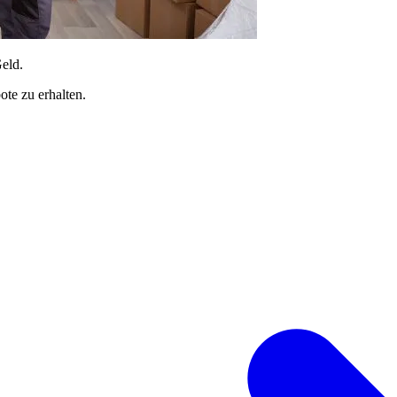
Geld.
te zu erhalten.