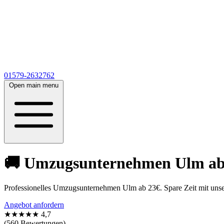
01579-2632762
Open main menu
🚚 Umzugsunternehmen Ulm ab 2
Professionelles Umzugsunternehmen Ulm ab 23€. Spare Zeit mit unse
Angebot anfordern
★★★★★
4,7
(560 Bewertungen)