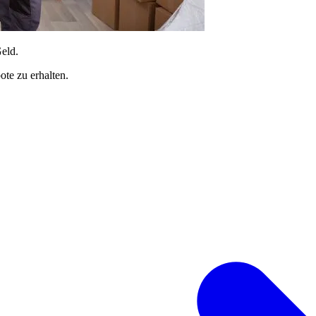
Geld.
te zu erhalten.