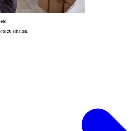
Geld.
te zu erhalten.