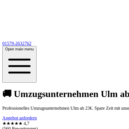
01579-2632762
Open main menu
🚚 Umzugsunternehmen Ulm ab 2
Professionelles Umzugsunternehmen Ulm ab 23€. Spare Zeit mit unse
Angebot anfordern
★★★★★
4,7
(560 Bewertungen)