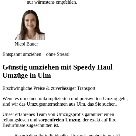
nur wärmstens empfehlen.
Nicol Bauer
Entspannt umziehen – ohne Stress!
Günstig umziehen mit Speedy Haul
Umzüge in Ulm
Erschwingliche Preise & zuverlässiger Transport
Wenn es um einen unkomplizierten und preiswerten Umzug geht,
sind wir das Umzugsunternehmen aus Ulm, das Sie suchen.
Unser erfahrenes Team von Umzugsprofis garantiert einen
reibungslosen und
sorgenfreien Umzug
, der exakt auf Ihre
Bedürfnisse zugeschnitten ist.
Sie erhalten Ihr individuelles Umzugsangebot in nur 57