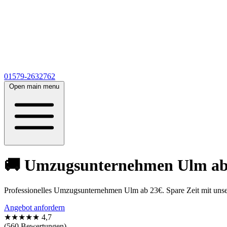
01579-2632762
Open main menu
🚚 Umzugsunternehmen Ulm ab 2
Professionelles Umzugsunternehmen Ulm ab 23€. Spare Zeit mit unse
Angebot anfordern
★★★★★
4,7
(560 Bewertungen)