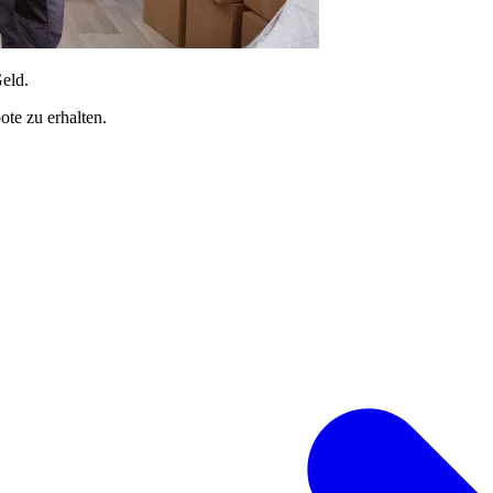
Geld.
te zu erhalten.