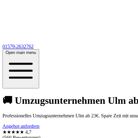
01579-2632762
Open main menu
🚚 Umzugsunternehmen Ulm ab 2
Professionelles Umzugsunternehmen Ulm ab 23€. Spare Zeit mit unse
Angebot anfordern
★★★★★
4,7
(560 Bewertungen)