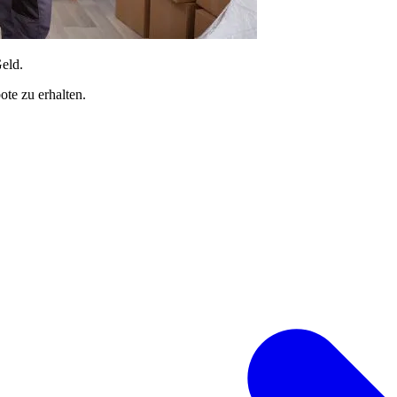
Geld.
te zu erhalten.